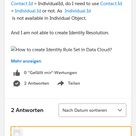
Contact.Id
= IndividualId, do I need to use
Contact.Id
=
Individual.Id
or not. As
Individual.Id
is not available in Individual Object.
And I am not able to create Identity Resolution.
Mehr anzeigen
0 "Gefällt mir"-Wertungen
2 Antworten
Teilen
Show menu
#Data Cloud
Sortieren
2 Antworten
Nach Datum sortieren