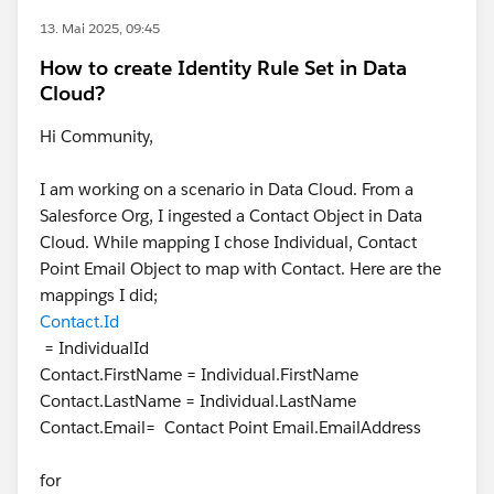
13. Mai 2025, 09:45
How to create Identity Rule Set in Data
Cloud?
Hi Community,
I am working on a scenario in Data Cloud. From a
Salesforce Org, I ingested a Contact Object in Data
Cloud. While mapping I chose Individual, Contact
Point Email Object to map with Contact. Here are the
mappings I did;
Contact.Id
= IndividualId
Contact.FirstName = Individual.FirstName
Contact.LastName = Individual.LastName
Contact.Email= Contact Point Email.EmailAddress
for