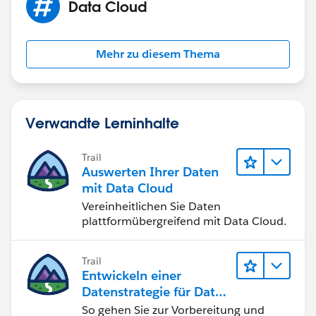
Data Cloud
Mehr zu diesem Thema
Verwandte Lerninhalte
Trail
Auswerten Ihrer Daten
mit Data Cloud
Vereinheitlichen Sie Daten
plattformübergreifend mit Data Cloud.
Trail
Entwickeln einer
Datenstrategie für Data
360
So gehen Sie zur Vorbereitung und