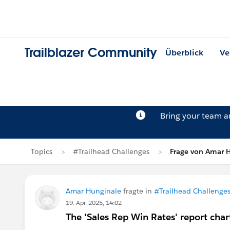
Trailblazer Community
Überblick
Ve
Bring your team 
Topics
#Trailhead Challenges
Frage von Amar 
Amar Hunginale
fragte in
#Trailhead Challenge
19. Apr. 2025, 14:02
The 'Sales Rep Win Rates' report chart'