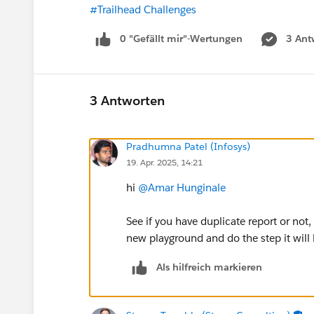
#Trailhead Challenges
0 "Gefällt mir"-Wertungen
3 Ant
3 Antworten
Pradhumna Patel (Infosys)
19. Apr. 2025, 14:21
hi
@Amar Hunginale
See if you have duplicate report or not, i
new playground and do the step it will 
Als hilfreich markieren