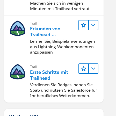
Machen Sie sich in wenigen
Minuten mit Trailhead vertraut.
Trail
Erkunden von
Trailhead-
Beispielanwendunge
Lernen Sie, Beispielanwendungen
n
aus Lightning-Webkomponenten
anzupassen
Trail
Erste Schritte mit
Trailhead
Verdienen Sie Badges, haben Sie
Spaß und nutzen Sie Salesforce für
Ihr berufliches Weiterkommen.