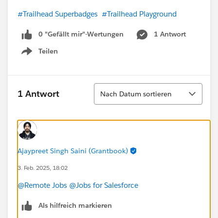
#Trailhead Superbadges
#Trailhead Playground
0 "Gefällt mir"-Wertungen
1 Antwort
Teilen
Show menu
Sortieren
1 Antwort
Nach Datum sortieren
Ajaypreet Singh Saini (Grantbook)
3. Feb. 2025, 18:02
@Remote Jobs
@Jobs for Salesforce
Als hilfreich markieren