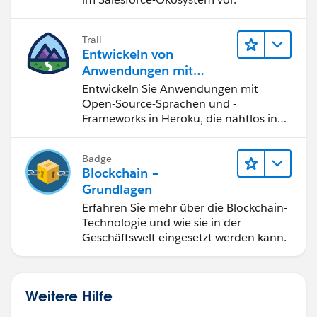
Trail
Entwickeln von
Anwendungen mit
Heroku Enterprise
Entwickeln Sie Anwendungen mit
Open-Source-Sprachen und -
Frameworks in Heroku, die nahtlos in
Salesforce integriert werden können.
Badge
Blockchain –
Grundlagen
Erfahren Sie mehr über die Blockchain-
Technologie und wie sie in der
Geschäftswelt eingesetzt werden kann.
Weitere Hilfe