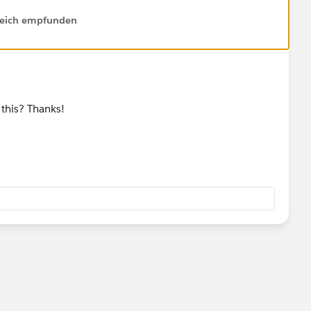
lfreich empfunden
 this? Thanks!