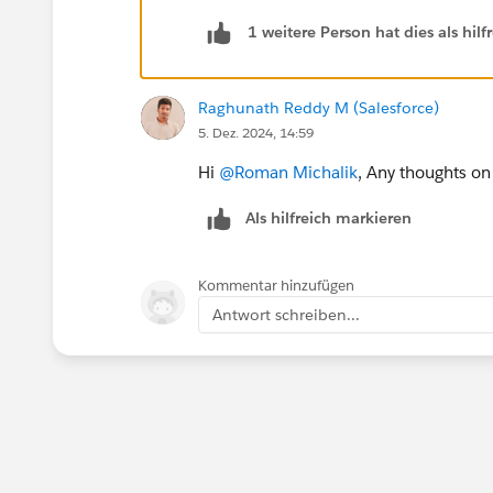
1 weitere Person hat dies als hi
Raghunath Reddy M (Salesforce)
5. Dez. 2024, 14:59
Hi
@Roman Michalik
, Any thoughts on
Als hilfreich markieren
Kommentar hinzufügen
Antwort schreiben...