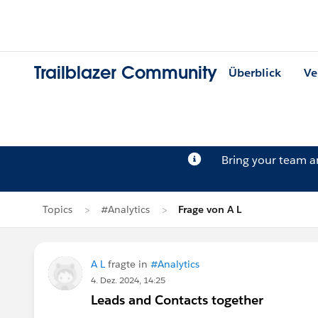
Trailblazer Community
Überblick
Ve
Bring your team 
Topics
#Analytics
Frage von A L
A L
fragte in
#Analytics
4. Dez. 2024, 14:25
Leads and Contacts together