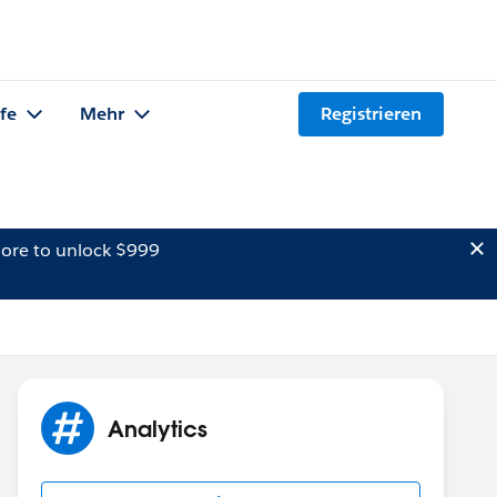
lfe
Mehr
Registrieren
ore to unlock $999
Analytics