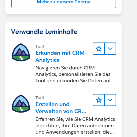
Mehr zu diesem Thema
Verwandte Lerninhalte
Trail
Erkunden mit CRM
Analytics
Navigieren Sie durch CRM
Analytics, personalisieren Sie das
Tool und erkunden Sie Daten auf
Desktop- und Mobilgeräten.
Trail
Erstellen und
Verwalten von CRM
Analytics
Erfahren Sie, wie Sie CRM Analytics
einrichten, Ihre Daten aufnehmen
und Anwendungen erstellen, die