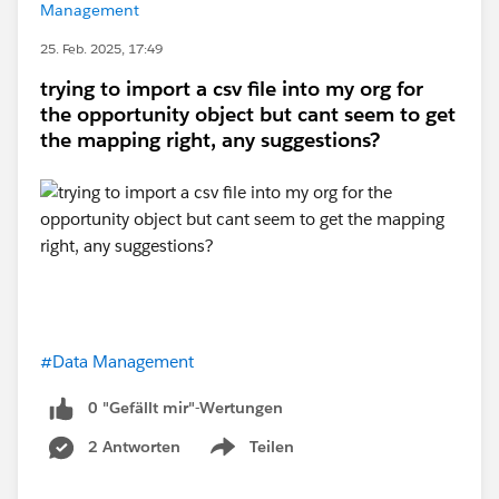
Management
25. Feb. 2025, 17:49
trying to import a csv file into my org for
the opportunity object but cant seem to get
the mapping right, any suggestions?
#Data Management
0 "Gefällt mir"-Wertungen
2 Antworten
Teilen
Show menu