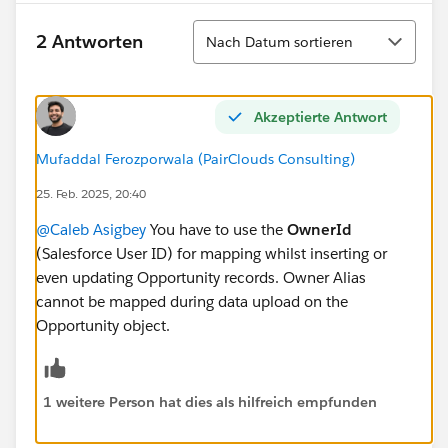
Sortieren
2 Antworten
Nach Datum sortieren
Akzeptierte Antwort
Mufaddal Ferozporwala (PairClouds Consulting)
25. Feb. 2025, 20:40
@Caleb Asigbey
You have to use the
OwnerId
(Salesforce User ID) for mapping whilst inserting or
even updating Opportunity records. Owner Alias
cannot be mapped during data upload on the
Opportunity object.
1 weitere Person hat dies als hilfreich empfunden