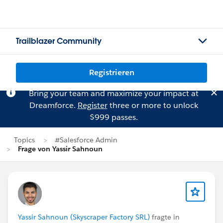
Trailblazer Community
Registrieren
Bring your team and maximize your impact at
Dreamforce.
Register
three or more to unlock
$999 passes.
Topics
#Salesforce Admin
Frage von Yassir Sahnoun
Yassir Sahnoun (Skyscraper Factory SRL)
fragte in