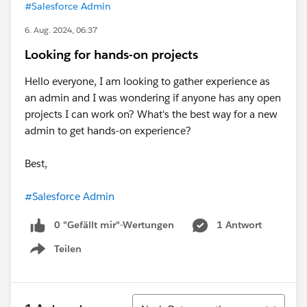
#Salesforce Admin
6. Aug. 2024, 06:37
Looking for hands-on projects
Hello everyone, I am looking to gather experience as
an admin and I was wondering if anyone has any open
projects I can work on? What's the best way for a new
admin to get hands-on experience?
Best,
#Salesforce Admin
0 "Gefällt mir"-Wertungen
1 Antwort
Teilen
Show menu
Sortieren