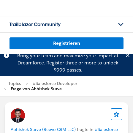
Trailblazer Community
Registrieren
Bring your team and maximize your impact at
Dreamforce.
Register
three or more to unlock
$999 passes.
Topics
#Salesforce Developer
Frage von Abhishek Surve
Abhishek Surve (Reevo CRM LLC)
fragte in
#Salesforce