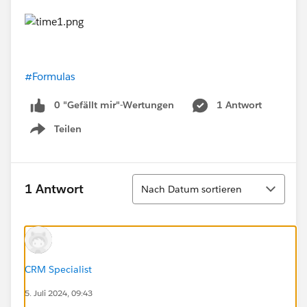
#Formulas
0 "Gefällt mir"-Wertungen
1 Antwort
Teilen
Show menu
Sortieren
1 Antwort
Nach Datum sortieren
CRM Specialist
5. Juli 2024, 09:43