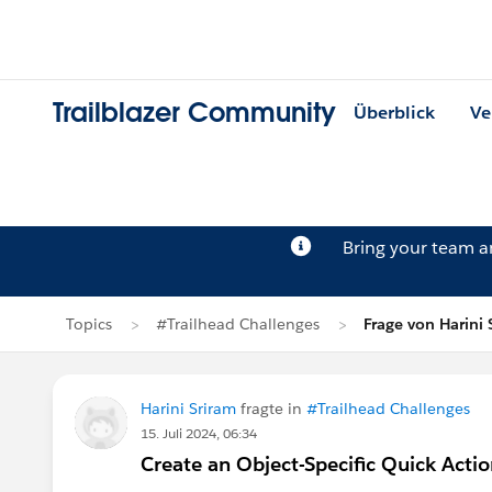
Trailblazer Community
Überblick
Ve
Bring your team 
Topics
#Trailhead Challenges
Frage von Harini 
Harini Sriram
fragte in
#Trailhead Challenges
15. Juli 2024, 06:34
Create an Object-Specific Quick Acti