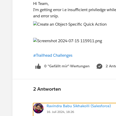
Hi Team,
I'm getting error i.e insufficient priviledge whi
and error snip.
#Trailhead Challenges
0 "Gefällt mir"-Wertungen
2 Ant
2 Antworten
Ravindra Babu Sikhakolli (Salesforce)
16. Juli 2024, 18:26