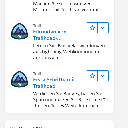
Machen Sie sich in wenigen
Minuten mit Trailhead vertraut.
Trail
Erkunden von
Trailhead-
Beispielanwendunge
Lernen Sie, Beispielanwendungen
n
aus Lightning-Webkomponenten
anzupassen
Trail
Erste Schritte mit
Trailhead
Verdienen Sie Badges, haben Sie
Spaß und nutzen Sie Salesforce für
Ihr berufliches Weiterkommen.