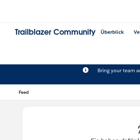
Trailblazer Community
Überblick
Ve
Bring your team 
Feed