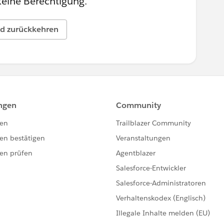
keine Berechtigung.
d zurückkehren