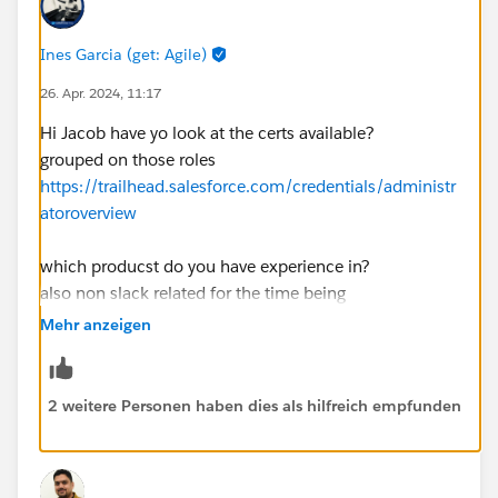
Ines Garcia (get: Agile)
26. Apr. 2024, 11:17
Hi Jacob have yo look at the certs available?
grouped on those roles
https://trailhead.salesforce.com/credentials/administr
atoroverview
which producst do you have experience in?
also non slack related for the time being
Mehr anzeigen
2 weitere Personen haben dies als hilfreich empfunden