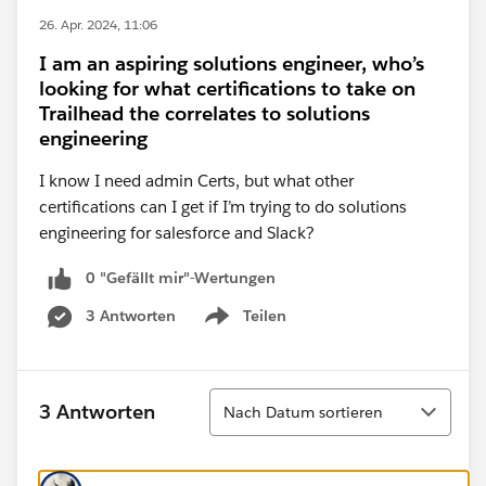
26. Apr. 2024, 11:06
I am an aspiring solutions engineer, who’s
looking for what certifications to take on
Trailhead the correlates to solutions
engineering
I know I need admin Certs, but what other
certifications can I get if I’m trying to do solutions
engineering for salesforce and Slack?
0 "Gefällt mir"-Wertungen
3 Antworten
Teilen
Show menu
Sortieren
3 Antworten
Nach Datum sortieren