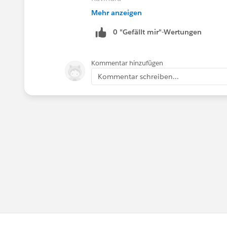
Mehr anzeigen
++TrailheadHelpFollowUp
0 "Gefällt mir"-Wertungen
Kommentar hinzufügen
Kommentar schreiben...