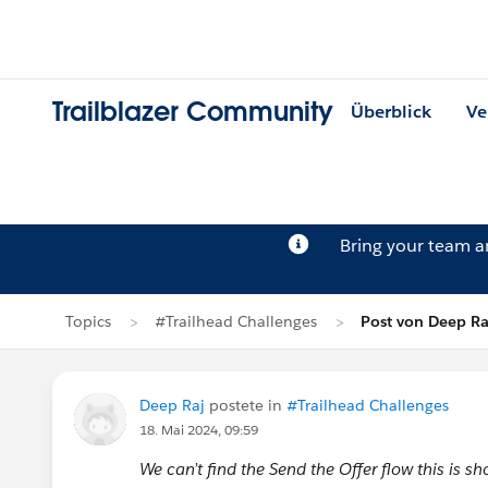
Trailblazer Community
Überblick
Ve
Bring your team 
Topics
#Trailhead Challenges
Post von Deep Ra
Deep Raj
postete in
#Trailhead Challenges
18. Mai 2024, 09:59
We can’t find the Send the Offer flow this is s