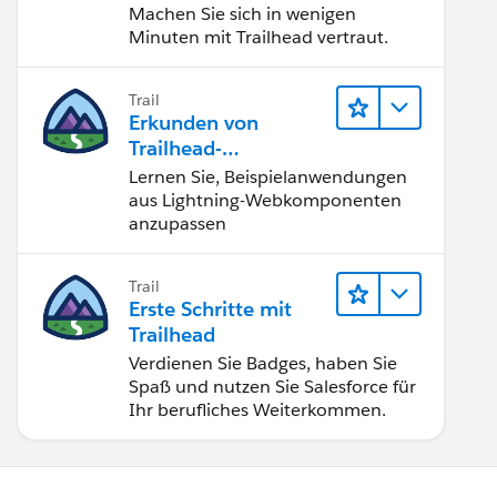
Machen Sie sich in wenigen
Minuten mit Trailhead vertraut.
Trail
Erkunden von
Trailhead-
Beispielanwendunge
Lernen Sie, Beispielanwendungen
n
aus Lightning-Webkomponenten
anzupassen
Trail
Erste Schritte mit
Trailhead
Verdienen Sie Badges, haben Sie
Spaß und nutzen Sie Salesforce für
Ihr berufliches Weiterkommen.