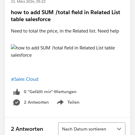
21. März 2024, 05:22
how to add SUM /total field in Related List
table salesforce
Need to total the price, in the Related list. Need help
#Sales Cloud
0 "Gefällt mir"-Wertungen
2 Antworten
Teilen
Show menu
Sortieren
2 Antworten
Nach Datum sortieren