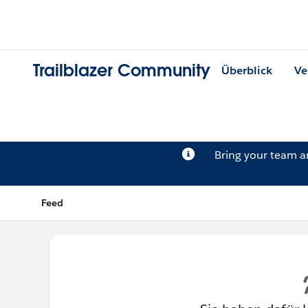
Trailblazer Community
Überblick
Ve
Bring your team 
Feed