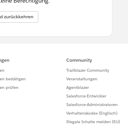
keine Berechtigung.
d zurückkehren