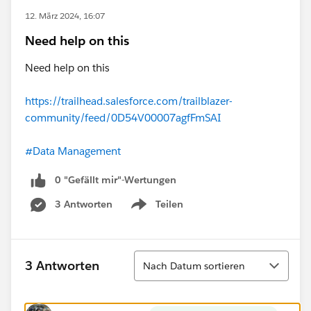
12. März 2024, 16:07
Need help on this
Need help on this
https://trailhead.salesforce.com/trailblazer-
community/feed/0D54V00007agfFmSAI
#Data Management
0 "Gefällt mir"-Wertungen
3 Antworten
Teilen
Show menu
Sortieren
3 Antworten
Nach Datum sortieren