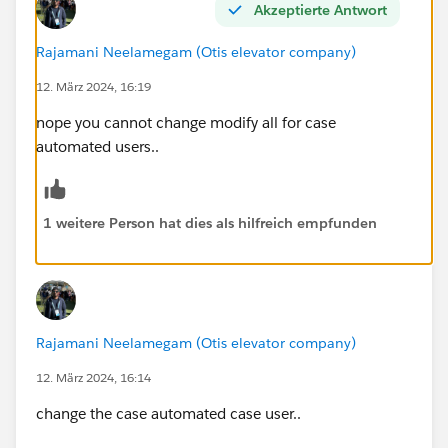
Akzeptierte Antwort
Rajamani Neelamegam (Otis elevator company)
12. März 2024, 16:19
nope you cannot change modify all for case
automated users..
1 weitere Person hat dies als hilfreich empfunden
Rajamani Neelamegam (Otis elevator company)
12. März 2024, 16:14
change the case automated case user..