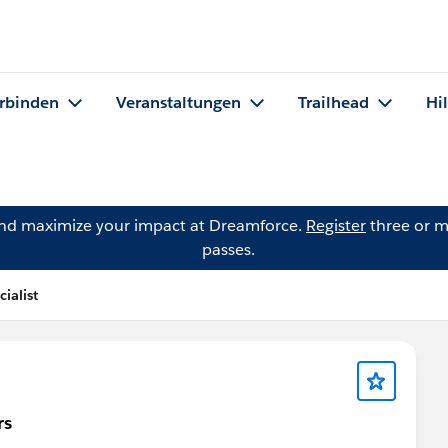
rbinden
Veranstaltungen
Trailhead
Hi
and maximize your impact at Dreamforce.
Register
three or m
passes.
ialist
rs