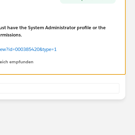
 have the System Administrator profile or the
ermissions.
leView?id=000385420&type=1
lfreich empfunden