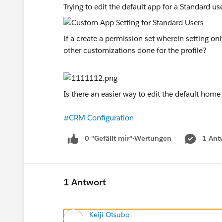
Trying to edit the default app for a Standard user
If a create a permission set wherein setting only
other customizations done for the profile?
Is there an easier way to edit the default home
#CRM Configuration
0 "Gefällt mir"-Wertungen
1 Ant
1 Antwort
Keiji Otsubo