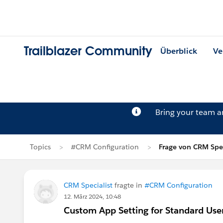
Trailblazer Community
Überblick
Ve
Bring your team 
Topics
#CRM Configuration
Frage von CRM Spec
CRM Specialist
fragte in
#CRM Configuration
12. März 2024, 10:48
Custom App Setting for Standard Use