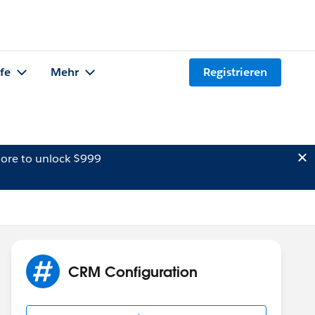
lfe
Mehr
Registrieren
ore to unlock $999
CRM Configuration