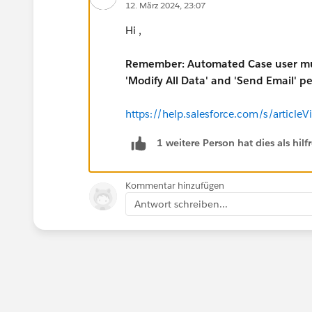
12. März 2024, 23:07
Hi ,
Remember: Automated Case user must
'Modify All Data' and 'Send Email' p
https://help.salesforce.com/s/artic
1 weitere Person hat dies als hi
Kommentar hinzufügen
Antwort schreiben...