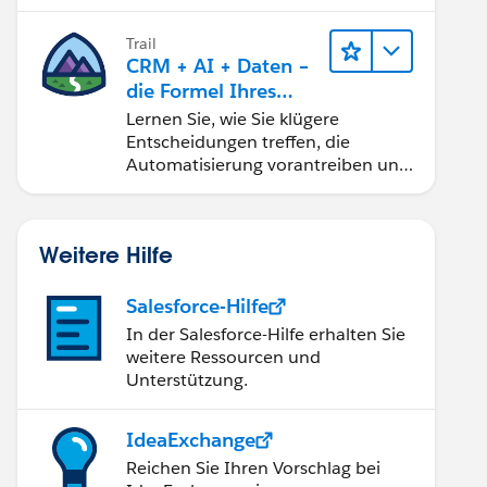
Trail
CRM + AI + Daten –
die Formel Ihres
Vertrauens
Lernen Sie, wie Sie klügere
Entscheidungen treffen, die
Automatisierung vorantreiben und
vertrauenswürdige AI mit den
beliebtesten Salesforce-Produkten
und -Technologien aufbauen.
Weitere Hilfe
Salesforce-Hilfe
In der Salesforce-Hilfe erhalten Sie
weitere Ressourcen und
Unterstützung.
IdeaExchange
Reichen Sie Ihren Vorschlag bei