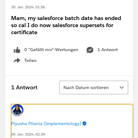
30. Jan. 2024, 01:56
Mam, my salesforce batch date has ended
so cal I do now salesforce supersets for
certificate
0 "Gefällt mir"-Wertungen
1 Antwort
Teilen
Show menu
Sortieren
1 Antwort
Nach Datum sortieren
Piyusha Pilania (Implementology)
30. Jan. 2024, 02:39