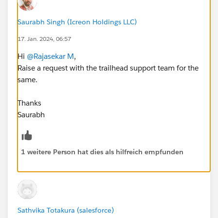
Saurabh Singh (Icreon Holdings LLC)
17. Jan. 2024, 06:57
Hi
@Rajasekar M
,
Raise a request with the trailhead support team for the
same.
Thanks
Saurabh
1 weitere Person hat dies als hilfreich empfunden
Sathvika Totakura (salesforce)