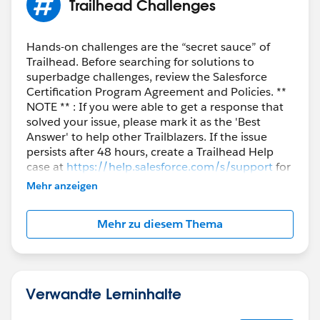
Trailhead Challenges
Hands-on challenges are the “secret sauce” of
Trailhead. Before searching for solutions to
superbadge challenges, review the Salesforce
Certification Program Agreement and Policies. **
NOTE ** : If you were able to get a response that
solved your issue, please mark it as the 'Best
Answer' to help other Trailblazers. If the issue
persists after 48 hours, create a Trailhead Help
case at
https://help.salesforce.com/s/support
for
further assistance.
Mehr anzeigen
Mehr zu diesem Thema
Verwandte Lerninhalte