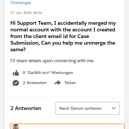
Challenges
17. Jan. 2024, 06:54
Hi Support Team, I accidentally merged my
normal account with the account I created
from the client email id for Case
Submission, Can you help me unmerge the
same?
I'll share details upon connecting with me.
0 "Gefällt mir"-Wertungen
2 Antworten
Teilen
Show menu
Sortieren
2 Antworten
Nach Datum sortieren