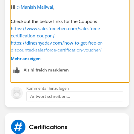
Hi
@Manish Maliwal
,
Checkout the below links for the Coupons
https://www.salesforceben.com/salesforce-
certification-coupon/
https://dineshyadav.com/how-to-get-free-or-
discounted-salesforce-certification-voucher/
Mehr anzeigen
Als hilfreich markieren
Kommentar hinzufügen
Antwort schreiben...
Certifications