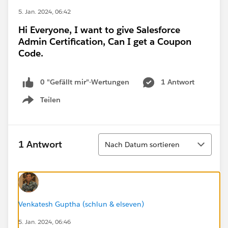
5. Jan. 2024, 06:42
Hi Everyone, I want to give Salesforce
Admin Certification, Can I get a Coupon
Code.
0 "Gefällt mir"-Wertungen
1 Antwort
Teilen
Show menu
Sortieren
1 Antwort
Nach Datum sortieren
Venkatesh Guptha (schlun & elseven)
5. Jan. 2024, 06:46