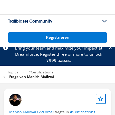
Trailblazer Community
Registrieren
Bring your team and maximize your impact at
Dreamforce.
Register
three or more to unlock
$999 passes.
Topics
#Certifications
Frage von Manish Maliwal
Manish Maliwal (V2Force)
fragte in
#Certifications