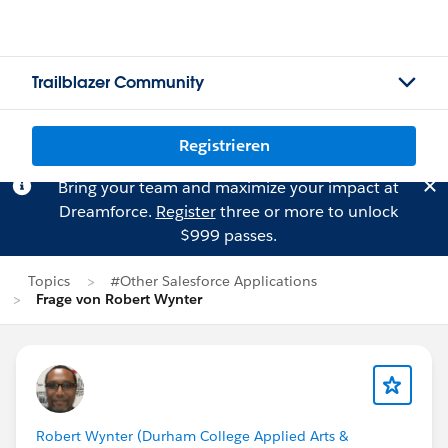
Trailblazer Community
Registrieren
Bring your team and maximize your impact at
Dreamforce.
Register
three or more to unlock
$999 passes.
Topics
#Other Salesforce Applications
Frage von Robert Wynter
Robert Wynter (Durham College Applied Arts &