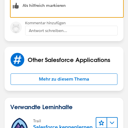
pscript_functions2/contentarea3/
Als hilfreich markieren
Regards,
Nagendra.
Kommentar hinzufügen
Antwort schreiben...
Other Salesforce Applications
Mehr zu diesem Thema
Verwandte Lerninhalte
Trail
Salesforce kennenlernen