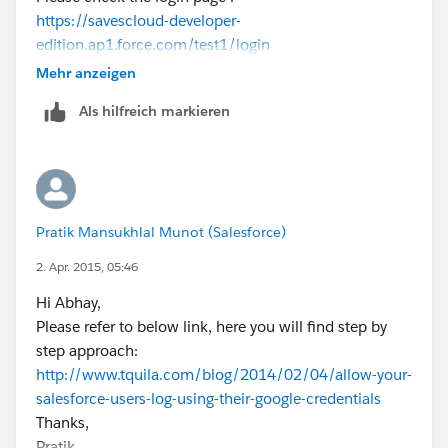
https://savescloud-developer-
edition.ap1.force.com/test1/login
Thanks.
Mehr anzeigen
Als hilfreich markieren
Pratik Mansukhlal Munot (Salesforce)
2. Apr. 2015, 05:46
Hi Abhay,
Please refer to below link, here you will find step by
step approach:
http://www.tquila.com/blog/2014/02/04/allow-your-
salesforce-users-log-using-their-google-credentials
Thanks,
Pratik