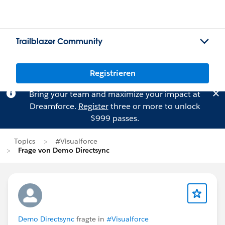
Trailblazer Community
Registrieren
Bring your team and maximize your impact at
Dreamforce.
Register
three or more to unlock
$999 passes.
Topics
#Visualforce
Frage von Demo Directsync
Demo Directsync
fragte in
#Visualforce