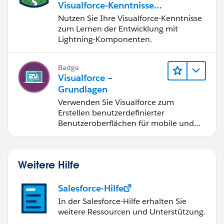
Visualforce-Kenntnissen
auf Lightning-
Nutzen Sie Ihre Visualforce-Kenntnisse
Komponenten
zum Lernen der Entwicklung mit
Lightning-Komponenten.
Badge
Visualforce –
Grundlagen
Verwenden Sie Visualforce zum
Erstellen benutzerdefinierter
Benutzeroberflächen für mobile und
Web-Anwendungen.
Weitere Hilfe
Salesforce-Hilfe
In der Salesforce-Hilfe erhalten Sie
weitere Ressourcen und Unterstützung.