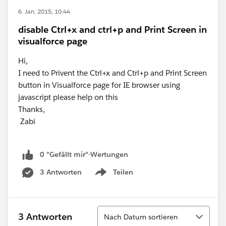
6. Jan. 2015, 10:44
disable Ctrl+x and ctrl+p and Print Screen in
visualforce page
Hi,
I need to Privent the Ctrl+x and Ctrl+p and Print Screen
button in Visualforce page for IE browser using
javascript please help on this
Thanks,
Zabi
0 "Gefällt mir"-Wertungen
3 Antworten
Teilen
Show menu
Sortieren
3 Antworten
Nach Datum sortieren