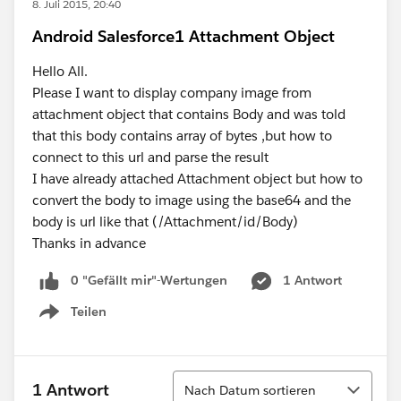
8. Juli 2015, 20:40
Android Salesforce1 Attachment Object
Hello All.
Please I want to display company image from
attachment object that contains Body and was told
that this body contains array of bytes ,but how to
connect to this url and parse the result
I have already attached Attachment object but how to
convert the body to image using the base64 and the
body is url like that (/Attachment/id/Body)
Thanks in advance
0 "Gefällt mir"-Wertungen
1 Antwort
Teilen
Show menu
Sortieren
1 Antwort
Nach Datum sortieren