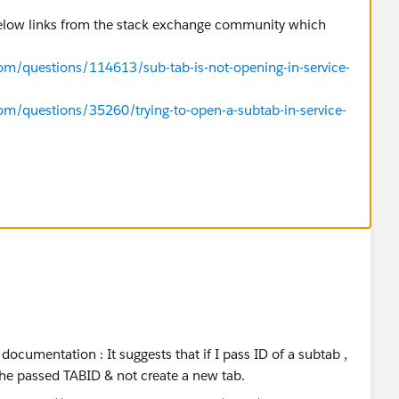
below links from the stack exchange community which
com/questions/114613/sub-tab-is-not-opening-in-service-
com/questions/35260/trying-to-open-a-subtab-in-service-