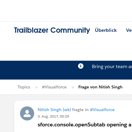
Trailblazer Community
Überblick
Ve
Bring your team 
Topics
#Visualforce
Frage von Nitish Singh
Nitish Singh (wk)
fragte in
#Visualforce
3. Aug. 2017, 00:29
sforce.console.openSubtab opening a 