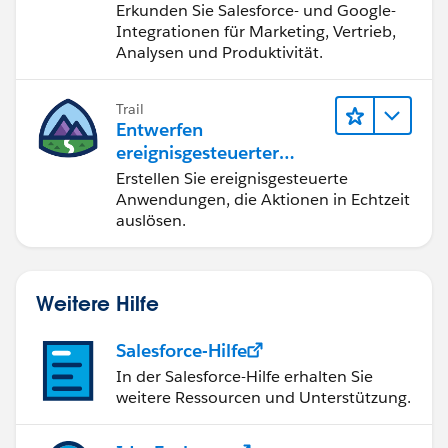
Erkunden Sie Salesforce- und Google-
Integrationen für Marketing, Vertrieb,
Analysen und Produktivität.
Trail
Entwerfen
ereignisgesteuerter
Anwendungen für
Erstellen Sie ereignisgesteuerte
Integration in Echtzeit
Anwendungen, die Aktionen in Echtzeit
auslösen.
Weitere Hilfe
Salesforce-Hilfe
In der Salesforce-Hilfe erhalten Sie
weitere Ressourcen und Unterstützung.