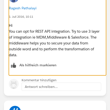
Ragesh Pathalayi
1. Juli 2016, 10:11
Hi
You can opt for REST API integration. Try to use 3 layer
of integration ie MDM,Middleware & Salesforce. The
middleware helps you to secure your data from
outside word and to perform the transformation of
data.
Als hilfreich markieren
Kommentar hinzufügen
Antwort schreiben...