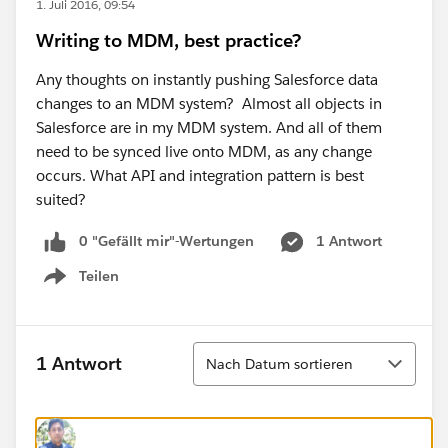
1. Juli 2016, 09:54
Writing to MDM, best practice?
Any thoughts on instantly pushing Salesforce data
changes to an MDM system? Almost all objects in
Salesforce are in my MDM system. And all of them
need to be synced live onto MDM, as any change
occurs. What API and integration pattern is best
suited?
0 "Gefällt mir"-Wertungen
1 Antwort
Teilen
Show menu
Sortieren
1 Antwort
Nach Datum sortieren