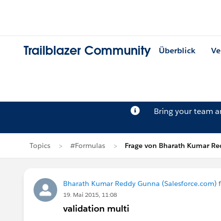
Trailblazer Community
Überblick
Ve
Bring your team 
Topics
#Formulas
Frage von Bharath Kumar R
Bharath Kumar Reddy Gunna (Salesforce.com)
f
19. Mai 2015, 11:08
validation multi