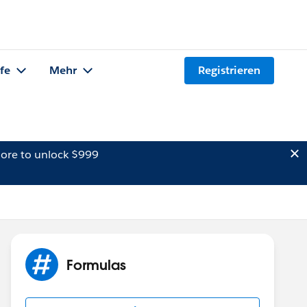
lfe
Mehr
Registrieren
ore to unlock $999
Formulas