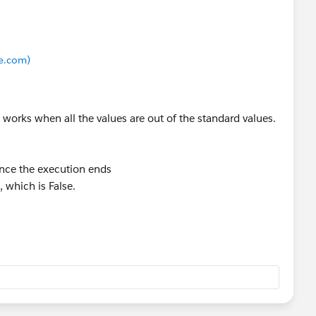
e.com)
 works when all the values are out of the standard values.
since the execution ends
 which is False.