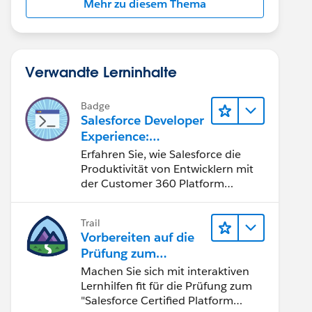
Mehr zu diesem Thema
Verwandte Lerninhalte
Badge
Salesforce Developer
Experience:
Schnelleinstieg
Erfahren Sie, wie Salesforce die
Produktivität von Entwicklern mit
der Customer 360 Platform
verbessert.
Trail
Vorbereiten auf die
Prüfung zum
"Salesforce Certified
Machen Sie sich mit interaktiven
Platform Developer"
Lernhilfen fit für die Prüfung zum
"Salesforce Certified Platform