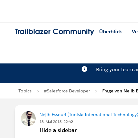
Trailblazer Community
Überblick
Ve
Bring your team 
Topics
#Salesforce Developer
Frage von Nejib E
Nejib Essouri (Tunisia International Technology
13. Mai 2015, 22:42
Hide a sidebar