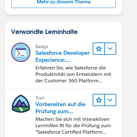
Mehr zu diesem Thema
Verwandte Lerninhalte
Badge
Salesforce Developer
Experience:
Schnelleinstieg
Erfahren Sie, wie Salesforce die
Produktivität von Entwicklern mit
der Customer 360 Platform
verbessert.
Trail
Vorbereiten auf die
Prüfung zum
"Salesforce Certified
Machen Sie sich mit interaktiven
Platform Developer"
Lernhilfen fit für die Prüfung zum
"Salesforce Certified Platform