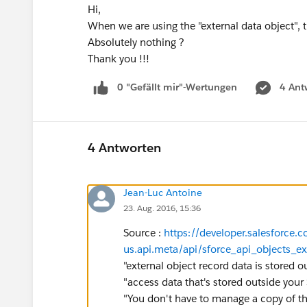
Hi,
When we are using the "external data object", t
Absolutely nothing ?
Thank you !!!
0 "Gefällt mir"-Wertungen
4 Ant
4 Antworten
Jean-Luc Antoine
23. Aug. 2016, 15:36
Source :
https://developer.salesforce.
us.api.meta/api/sforce_api_objects_ex
"external object record data is stored o
"access data that's stored outside your
"You don't have to manage a copy of tha