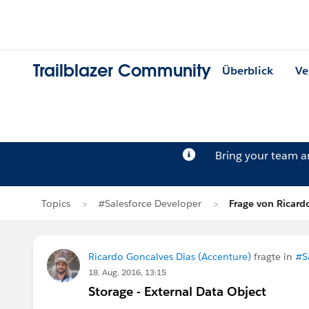
Trailblazer Community
Überblick
Ve
Bring your team 
Topics
#Salesforce Developer
Frage von Ricard
Ricardo Goncalves Dias (Accenture)
fragte in
#S
18. Aug. 2016, 13:15
Storage - External Data Object