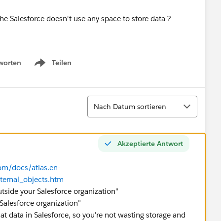
he Salesforce doesn't use any space to store data ?
worten
Teilen
Show menu
Sortieren
Nach Datum sortieren
Akzeptierte Antwort
com/docs/atlas.en-
ternal_objects.htm
utside your Salesforce organization"
 Salesforce organization"
t data in Salesforce, so you're not wasting storage and