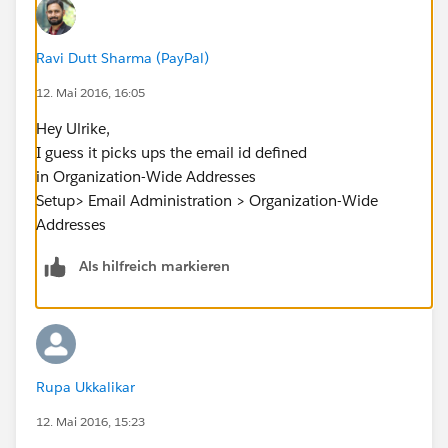
Ravi Dutt Sharma (PayPal)
12. Mai 2016, 16:05
Hey Ulrike,
I guess it picks ups the email id defined
in Organization-Wide Addresses
Setup> Email Administration > Organization-Wide
Addresses
Als hilfreich markieren
Rupa Ukkalikar
12. Mai 2016, 15:23