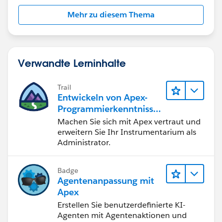
Mehr zu diesem Thema
Verwandte Lerninhalte
Trail
Entwickeln von Apex-
Programmierkenntnisse
n
Machen Sie sich mit Apex vertraut und
erweitern Sie Ihr Instrumentarium als
Administrator.
Badge
Agentenanpassung mit
Apex
Erstellen Sie benutzerdefinierte KI-
Agenten mit Agentenaktionen und