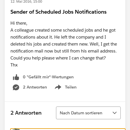
12. Mai 2016, 15:00
Sender of Scheduled Jobs Notifications
Hi there,
A colleague created some scheduled jobs and he got
notifications about it. He left the company and I
deleted his jobs and created them new. Well, I get the
notification mail now but still from his email address.
Could you help please where I can change that?
Thx
0 "Gefällt mir"-Wertungen
2 Antworten
Teilen
Show menu
Sortieren
2 Antworten
Nach Datum sortieren