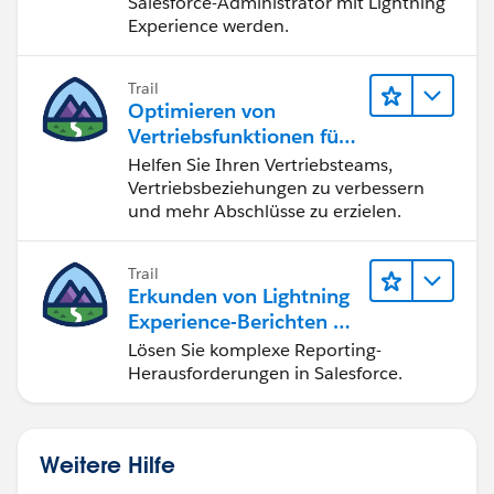
Salesforce-Administrator mit Lightning
Experience werden.
Trail
Optimieren von
Vertriebsfunktionen für
Lightning Experience
Helfen Sie Ihren Vertriebsteams,
Vertriebsbeziehungen zu verbessern
und mehr Abschlüsse zu erzielen.
Trail
Erkunden von Lightning
Experience-Berichten & -
Dashboards
Lösen Sie komplexe Reporting-
Herausforderungen in Salesforce.
Weitere Hilfe