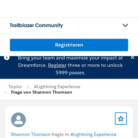
Trailblazer Community
Registrieren
Bring your team and maximize your impact at
Dreamforce.
Register
three or more to unlock
$999 passes.
Topics
#Lightning Experience
Frage von Shannon Thomson
Shannon Thomson
fragte in
#Lightning Experience