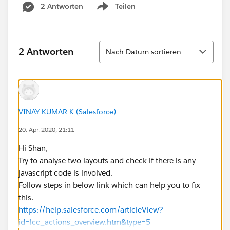
2 Antworten
Teilen
Show menu
Sortieren
2 Antworten
Nach Datum sortieren
VINAY KUMAR K (Salesforce)
20. Apr. 2020, 21:11
Hi Shan,
Try to analyse two layouts and check if there is any
javascript code is involved.
Follow steps in below link which can help you to fix
this.
https://help.salesforce.com/articleView?
id=lcc_actions_overview.htm&type=5