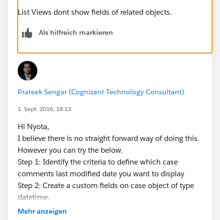
List Views dont show fields of related objects.
Als hilfreich markieren
Prateek Sengar (Cognizant Technology Consultant)
1. Sept. 2016, 18:13
Hi Nyota,
I believe there is no straight forward way of doing this.
However you can try the below.
Step 1: Identify the criteria to define which case
comments last modified date you want to display
Step 2: Create a custom fields on case object of type
datetime.
Step 3: Depending upon the complexity of the criteria
Mehr anzeigen