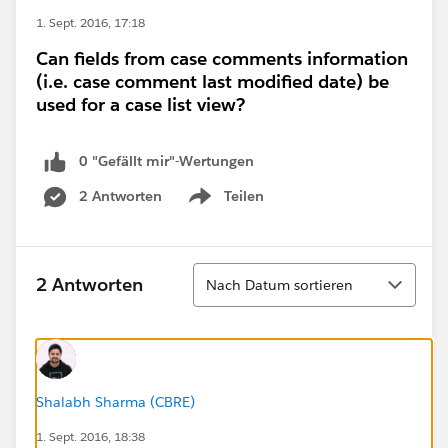
1. Sept. 2016, 17:18
Can fields from case comments information
(i.e. case comment last modified date) be
used for a case list view?
0 "Gefällt mir"-Wertungen
2 Antworten
Teilen
Show menu
Sortieren
2 Antworten
Nach Datum sortieren
Shalabh Sharma (CBRE)
1. Sept. 2016, 18:38