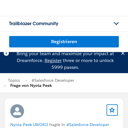
Trailblazer Community
Registrieren
Bring your team and maximize your impact at
Dreamforce.
Register
three or more to unlock
$999 passes.
Topics
#Salesforce Developer
Frage von Nyota Peek
Nyota Peek (AVOXI)
fragte in
#Salesforce Developer