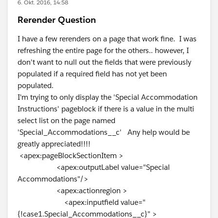
6. Okt. 2016, 14:58
Rerender Question
I have a few rerenders on a page that work fine. I was
refreshing the entire page for the others.. however, I
don't want to null out the fields that were previously
populated if a required field has not yet been
populated.
I'm trying to only display the 'Special Accommodation
Instructions' pageblock if there is a value in the multi
select list on the page named
'Special_Accommodations__c' Any help would be
greatly appreciated!!!!
<apex:pageBlockSectionItem >
<apex:outputLabel value="Special
Accommodations"/>
<apex:actionregion >
<apex:inputfield value="
{!case1.Special_Accommodations__c}" >