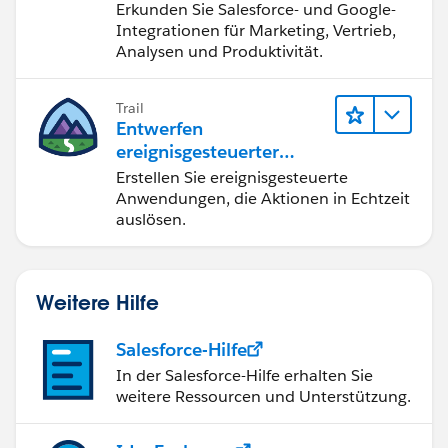
Erkunden Sie Salesforce- und Google-
Integrationen für Marketing, Vertrieb,
Analysen und Produktivität.
Trail
Entwerfen
ereignisgesteuerter
Anwendungen für
Erstellen Sie ereignisgesteuerte
Integration in Echtzeit
Anwendungen, die Aktionen in Echtzeit
auslösen.
Weitere Hilfe
Salesforce-Hilfe
In der Salesforce-Hilfe erhalten Sie
weitere Ressourcen und Unterstützung.