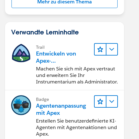
Mehr zu diesem Thema
Verwandte Lerninhalte
Trail
Entwickeln von
Apex-
Programmierkenntni
Machen Sie sich mit Apex vertraut
ssen
und erweitern Sie Ihr
Instrumentarium als Administrator.
Badge
Agentenanpassung
mit Apex
Erstellen Sie benutzerdefinierte KI-
Agenten mit Agentenaktionen und
Apex.