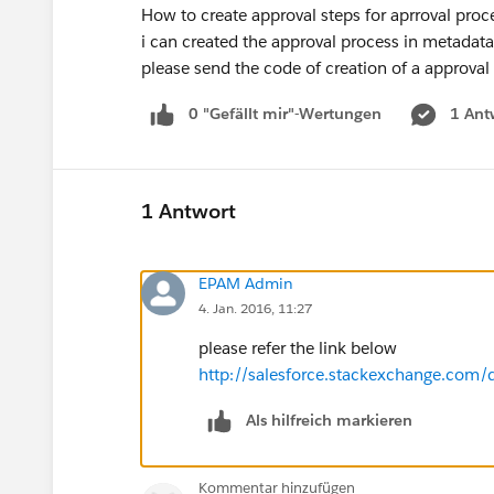
How to create approval steps for aprroval proc
i can created the approval process in metadata
please send the code of creation of a approval
0 "Gefällt mir"-Wertungen
1 Ant
1 Antwort
EPAM Admin
4. Jan. 2016, 11:27
please refer the link below
http://salesforce.stackexchange.com/
Als hilfreich markieren
Kommentar hinzufügen