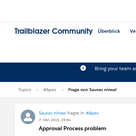
Trailblazer Community
Überblick
Ve
Bring your team 
Topics
#Apex
Frage von Saurav nirwal
Saurav nirwal
fragte in
#Apex
7. Okt. 2015, 19:04
Approval Process problem