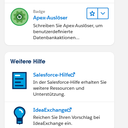
Badge
Apex-Auslöser
Schreiben Sie Apex-Auslöser, um
benutzerdefinierte
Datenbankaktionen
durchzuführen.
Weitere Hilfe
Salesforce-Hilfe
In der Salesforce-Hilfe erhalten Sie
weitere Ressourcen und
Unterstützung.
IdeaExchange
Reichen Sie Ihren Vorschlag bei
IdeaExchange ein.