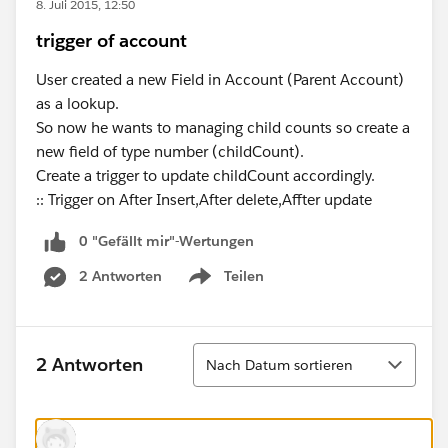
8. Juli 2015, 12:50
trigger of account
User created a new Field in Account (Parent Account)
as a lookup.
So now he wants to managing child counts so create a
new field of type number (childCount).
Create a trigger to update childCount accordingly.
:: Trigger on After Insert,After delete,Affter update
0 "Gefällt mir"-Wertungen
2 Antworten
Teilen
Show menu
Sortieren
2 Antworten
Nach Datum sortieren