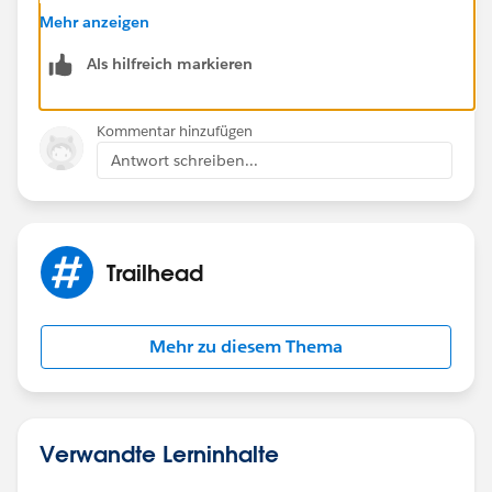
Best Regards
Mehr anzeigen
Sandhya
Als hilfreich markieren
Kommentar hinzufügen
Antwort schreiben...
Trailhead
Mehr zu diesem Thema
Verwandte Lerninhalte