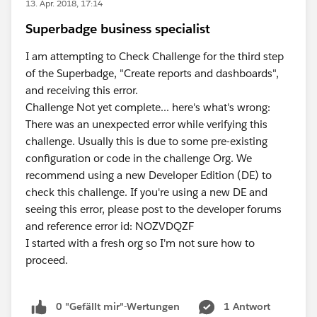
13. Apr. 2018, 17:14
Superbadge business specialist
I am attempting to Check Challenge for the third step
of the Superbadge, "Create reports and dashboards",
and receiving this error.
Challenge Not yet complete... here's what's wrong:
There was an unexpected error while verifying this
challenge. Usually this is due to some pre-existing
configuration or code in the challenge Org. We
recommend using a new Developer Edition (DE) to
check this challenge. If you're using a new DE and
seeing this error, please post to the developer forums
and reference error id: NOZVDQZF
I started with a fresh org so I'm not sure how to
proceed.
0 "Gefällt mir"-Wertungen
1 Antwort