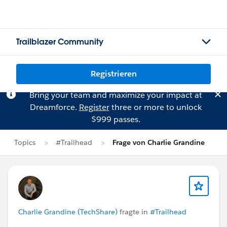
Trailblazer Community
Registrieren
Bring your team and maximize your impact at
Dreamforce.
Register
three or more to unlock
$999 passes.
Topics
#Trailhead
Frage von Charlie Grandine
Charlie Grandine (TechShare)
fragte in
#Trailhead