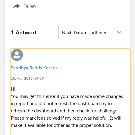
Teilen
Show menu
Sortieren
1 Antwort
Nach Datum sortieren
Sandhya Reddy Kasarla
16. Apr. 2018, 07:37
Hi,
You may get this error if you have made some changes
in report and did not refresh the dashboard.Try to
refresh the dashboard and then check for challenge.
Please mark it as solved if my reply was helpful. It will
make it available for other as the proper solution.