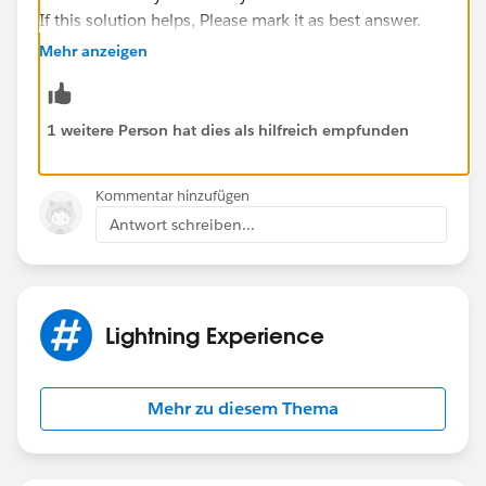
If this solution helps, Please mark it as best answer.
Thanks,
Mehr anzeigen
1 weitere Person hat dies als hilfreich empfunden
Kommentar hinzufügen
Antwort schreiben...
Lightning Experience
Mehr zu diesem Thema