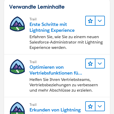
Verwandte Lerninhalte
Trail
Erste Schritte mit
Lightning Experience
Erfahren Sie, wie Sie zu einem neuen
Salesforce-Administrator mit Lightning
Experience werden.
Trail
Optimieren von
Vertriebsfunktionen für
Lightning Experience
Helfen Sie Ihren Vertriebsteams,
Vertriebsbeziehungen zu verbessern
und mehr Abschlüsse zu erzielen.
Trail
Erkunden von Lightning