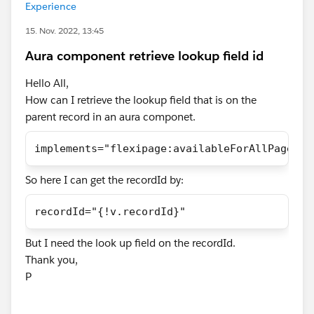
Experience
15. Nov. 2022, 13:45
Aura component retrieve lookup field id
Hello All,
How can I retrieve the lookup field that is on the
parent record in an aura componet.
implements="flexipage:availableForAllPageTyp
So here I can get the recordId by:
recordId="{!v.recordId}"
But I need the look up field on the recordId.
Thank you,
P