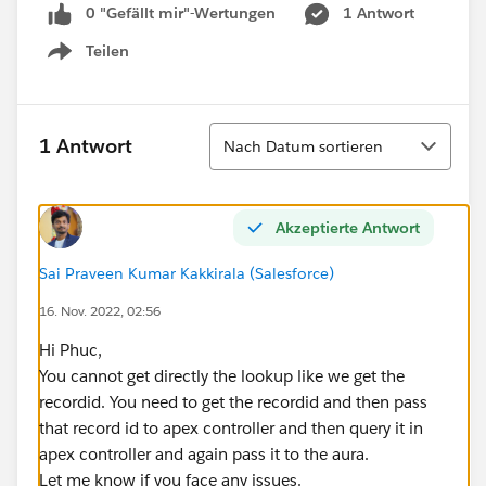
0 "Gefällt mir"-Wertungen
1 Antwort
Teilen
Show menu
Sortieren
1 Antwort
Nach Datum sortieren
Akzeptierte Antwort
Sai Praveen Kumar Kakkirala (Salesforce)
16. Nov. 2022, 02:56
Hi Phuc,
You cannot get directly the lookup like we get the
recordid. You need to get the recordid and then pass
that record id to apex controller and then query it in
apex controller and again pass it to the aura.
Let me know if you face any issues.