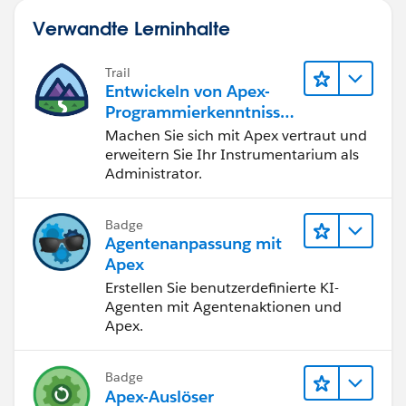
Verwandte Lerninhalte
Trail
Entwickeln von Apex-
Programmierkenntnisse
n
Machen Sie sich mit Apex vertraut und
erweitern Sie Ihr Instrumentarium als
Administrator.
Badge
Agentenanpassung mit
Apex
Erstellen Sie benutzerdefinierte KI-
Agenten mit Agentenaktionen und
Apex.
Badge
Apex-Auslöser