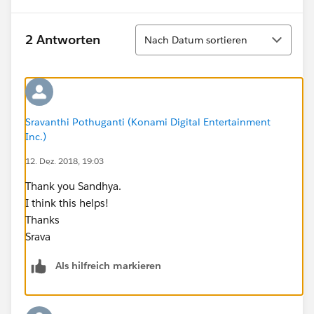
Sortieren
2 Antworten
Nach Datum sortieren
Sravanthi Pothuganti (Konami Digital Entertainment
Inc.)
12. Dez. 2018, 19:03
Thank you Sandhya.
I think this helps!
Thanks
Srava
Als hilfreich markieren