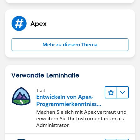
Apex
Mehr zu diesem Thema
Verwandte Lerninhalte
Trail
Entwickeln von Apex-
Programmierkenntnisse
n
Machen Sie sich mit Apex vertraut und
erweitern Sie Ihr Instrumentarium als
Administrator.