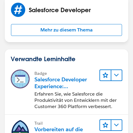
Salesforce Developer
Mehr zu diesem Thema
Verwandte Lerninhalte
Badge
Salesforce Developer
Experience:
Schnelleinstieg
Erfahren Sie, wie Salesforce die
Produktivität von Entwicklern mit der
Customer 360 Platform verbessert.
Trail
Vorbereiten auf die