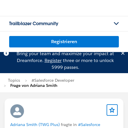
Trailblazer Community
Registrieren
Bring your team and maximize your impact at
Dreamforce.
Register
three or more to unlock
$999 passes.
Topics
#Salesforce Developer
Frage von Adriana Smith
Adriana Smith (TWG Plus)
fragte in
#Salesforce