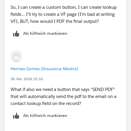
So, I can create a custom button, I can create lookup
fields... I'll try to create a VF page (I'm bad at writing
VF), BUT, how would I PDF the final output?
Als hilfreich markieren
Hermes Gomez (Insurance Medics)
28. Feb. 2018, 01:10
What if also we need a button that says "SEND PDF"
that will automatically send the pdf to the email on a
contact lookup field on the record?
Als hilfreich markieren