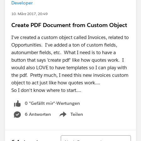
Developer
10. März 2017, 20:49
Create PDF Document from Custom Object
I've created a custom object called Invoices, related to
Opportunities. I've added a ton of custom fields,
autonumber fields, etc. What I need is to have a
button that says 'create pdf' like how quotes work. I
would also LOVE to have templates so I can play with
the pdf. Pretty much, I need this new invoices custom
object to act just like how quotes work....
So I don't know where to start....
0 "Gefällt mir"-Wertungen
6 Antworten
Teilen
Show menu
Sortieren