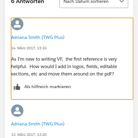
6 Antworten
Nach Datum sortieren
Adriana Smith (TWG Plus)
14. März 2017, 13:16
As I'm new to writing VF, the first reference is very
helpful. How would I add in logos, fields, editable
sections, etc and move them around on the pdf?
Als hilfreich markieren
Adriana Smith (TWG Plus)
13. März 2017, 13:20