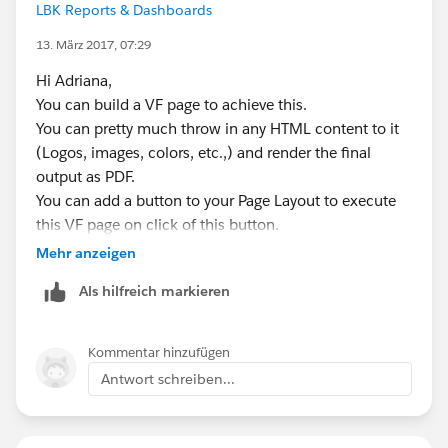
LBK Reports & Dashboards
13. März 2017, 07:29
Hi Adriana,
You can build a VF page to achieve this.
You can pretty much throw in any HTML content to it
(Logos, images, colors, etc.,) and render the final
output as PDF.
You can add a button to your Page Layout to execute
this VF page on click of this button.
Let me know if you need any more information.
Mehr anzeigen
Als hilfreich markieren
Kommentar hinzufügen
Antwort schreiben...