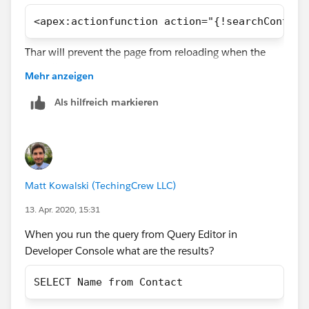
<apex:actionfunction action="{!searchContact
Thar will prevent the page from reloading when the
some() function completes.
Mehr anzeigen
Thanks,
Matt
Als hilfreich markieren
Matt Kowalski (TechingCrew LLC)
13. Apr. 2020, 15:31
When you run the query from Query Editor in
Developer Console what are the results?
SELECT Name from Contact