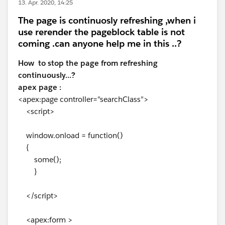
13. Apr. 2020, 14:25
The page is continuosly refreshing ,when i
use rerender the pageblock table is not
coming .can anyone help me in this ..?
How to stop the page from refreshing
continuously...?
apex page :
<apex:page controller="searchClass">
<script>
window.onload = function()
{
some();
}
</script>
<apex:form >