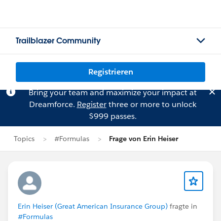
Trailblazer Community
Registrieren
Bring your team and maximize your impact at
Dreamforce.
Register
three or more to unlock
$999 passes.
Topics
#Formulas
Frage von Erin Heiser
Erin Heiser (Great American Insurance Group)
fragte in
#Formulas