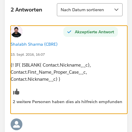
Sortieren
2 Antworten
Nach Datum sortieren
Akzeptierte Antwort
Shalabh Sharma (CBRE)
15. Sept. 2016, 16:07
{! IF( ISBLANK( Contact.Nickname__c),
Contact.First_Name_Proper_Case__c,
Contact.Nickname__c) }
2 weitere Personen haben dies als hilfreich empfunden