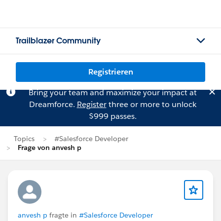
Trailblazer Community
Registrieren
Bring your team and maximize your impact at
Dreamforce.
Register
three or more to unlock
$999 passes.
Topics
#Salesforce Developer
Frage von anvesh p
anvesh p
fragte in
#Salesforce Developer