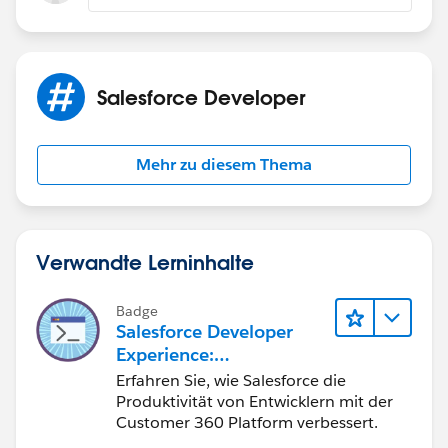
Salesforce Developer
Mehr zu diesem Thema
Verwandte Lerninhalte
Badge
Salesforce Developer
Experience:
Schnelleinstieg
Erfahren Sie, wie Salesforce die
Produktivität von Entwicklern mit der
Customer 360 Platform verbessert.