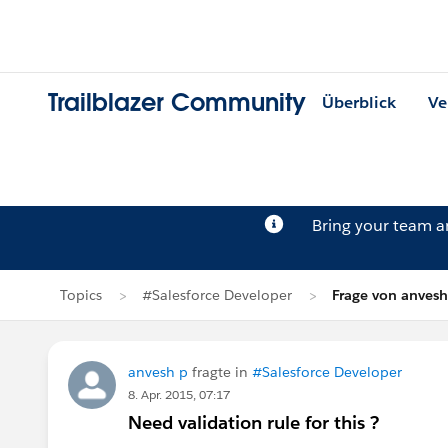
Trailblazer Community
Überblick
Ve
Bring your team 
Topics
#Salesforce Developer
Frage von anvesh
anvesh p
fragte in
#Salesforce Developer
8. Apr. 2015, 07:17
Need validation rule for this ?