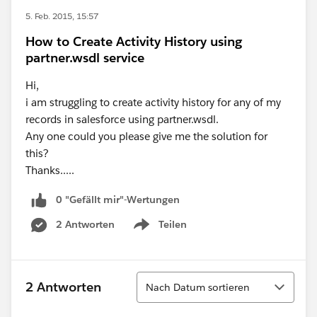
5. Feb. 2015, 15:57
How to Create Activity History using
partner.wsdl service
Hi,
i am struggling to create activity history for any of my
records in salesforce using partner.wsdl.
Any one could you please give me the solution for
this?
Thanks.....
0 "Gefällt mir"-Wertungen
2 Antworten
Teilen
Show menu
Sortieren
2 Antworten
Nach Datum sortieren