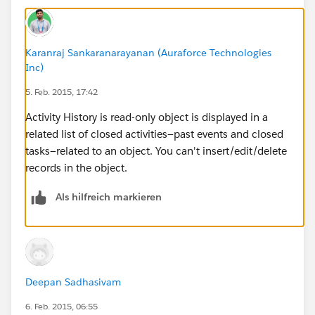
Karanraj Sankaranarayanan (Auraforce Technologies
Inc)
5. Feb. 2015, 17:42
Activity History is read-only object is displayed in a
related list of closed activities—past events and closed
tasks—related to an object. You can't insert/edit/delete
records in the object.
Als hilfreich markieren
Deepan Sadhasivam
6. Feb. 2015, 06:55