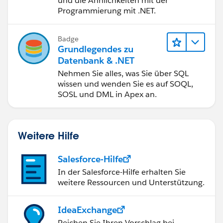
und die Ähnlichkeiten mit der
Programmierung mit .NET.
Badge
Grundlegendes zu
Datenbank & .NET
Nehmen Sie alles, was Sie über SQL
wissen und wenden Sie es auf SOQL,
SOSL und DML in Apex an.
Weitere Hilfe
Salesforce-Hilfe
In der Salesforce-Hilfe erhalten Sie
weitere Ressourcen und Unterstützung.
IdeaExchange
Reichen Sie Ihren Vorschlag bei