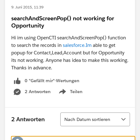
9. Juni 2015, 11:39
searchAndScreenPop() not working for
Opportunity
Hi im using OpenCTI searchAndScreenPop() function
to search the records in
salesforce.Im
able to get
popup for Contact,Lead,Account but for Opportunity
its not working. Anyone has idea to make this working.
Thanks in advance.
0 "Gefällt mir"-Wertungen
2 Antworten
Teilen
Show menu
Sortieren
2 Antworten
Nach Datum sortieren