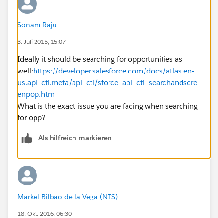
Sonam Raju
3. Juli 2015, 15:07
Ideally it should be searching for opportunities as
well:
https://developer.salesforce.com/docs/atlas.en-
us.api_cti.meta/api_cti/sforce_api_cti_searchandscre
enpop.htm
What is the exact issue you are facing when searching
for opp?
Als hilfreich markieren
Markel Bilbao de la Vega (NTS)
18. Okt. 2016, 06:30