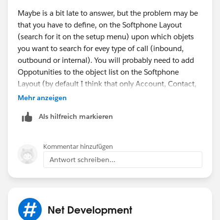
Maybe is a bit late to answer, but the problem may be
that you have to define, on the Softphone Layout
(search for it on the setup menu) upon which objets
you want to search for evey type of call (inbound,
outbound or internal). You will probably need to add
Oppotunities to the object list on the Softphone
Layout (by default I think that only Account, Contact,
Lead and Case are added to the list).
Mehr anzeigen
Hope it helps.
Als hilfreich markieren
Kommentar hinzufügen
Antwort schreiben...
Net Development