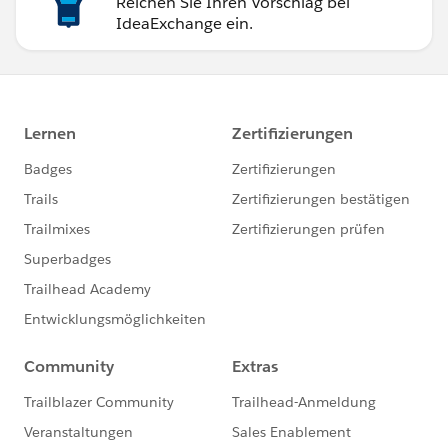
Reichen Sie Ihren Vorschlag bei
IdeaExchange ein.