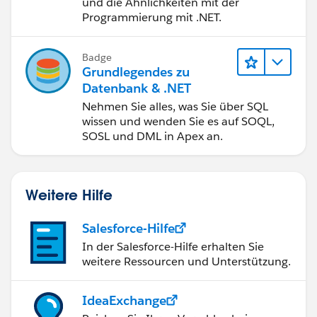
und die Ähnlichkeiten mit der
Programmierung mit .NET.
Badge
Grundlegendes zu
Datenbank & .NET
Nehmen Sie alles, was Sie über SQL
wissen und wenden Sie es auf SOQL,
SOSL und DML in Apex an.
Weitere Hilfe
Salesforce-Hilfe
In der Salesforce-Hilfe erhalten Sie
weitere Ressourcen und Unterstützung.
IdeaExchange