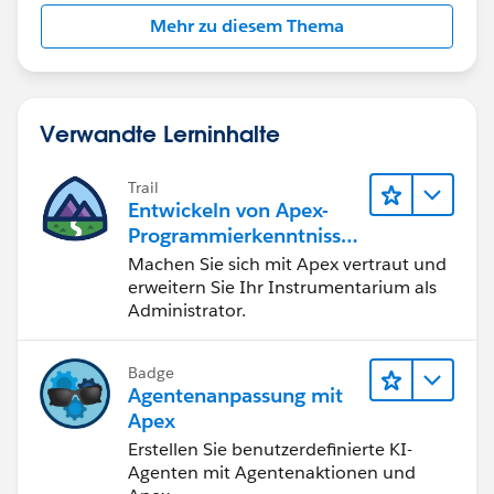
Mehr zu diesem Thema
Verwandte Lerninhalte
Trail
Entwickeln von Apex-
Programmierkenntnisse
n
Machen Sie sich mit Apex vertraut und
erweitern Sie Ihr Instrumentarium als
Administrator.
Badge
Agentenanpassung mit
Apex
Erstellen Sie benutzerdefinierte KI-
Agenten mit Agentenaktionen und