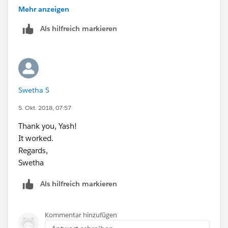
Swetha
Mehr anzeigen
Als hilfreich markieren
Swetha S
5. Okt. 2018, 07:57
Thank you, Yash!
It worked.
Regards,
Swetha
Als hilfreich markieren
Kommentar hinzufügen