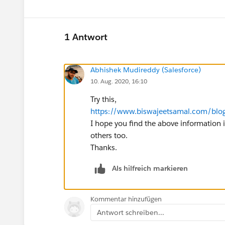
1 Antwort
Abhishek Mudireddy (Salesforce)
10. Aug. 2020, 16:10
Try this,
https://www.biswajeetsamal.com/blo
I hope you find the above information i
others too.
Thanks.
Als hilfreich markieren
Kommentar hinzufügen
Antwort schreiben...