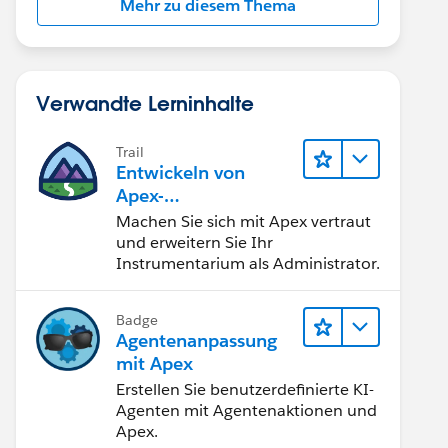
Mehr zu diesem Thema
Verwandte Lerninhalte
Trail
Entwickeln von
Apex-
Programmierkenntni
Machen Sie sich mit Apex vertraut
ssen
und erweitern Sie Ihr
Instrumentarium als Administrator.
Badge
)); 
Agentenanpassung
mit Apex
Erstellen Sie benutzerdefinierte KI-
Agenten mit Agentenaktionen und
Apex.