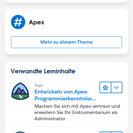
Apex
Mehr zu diesem Thema
Verwandte Lerninhalte
Trail
Entwickeln von Apex-
Programmierkenntnisse
n
Machen Sie sich mit Apex vertraut und
erweitern Sie Ihr Instrumentarium als
Administrator.